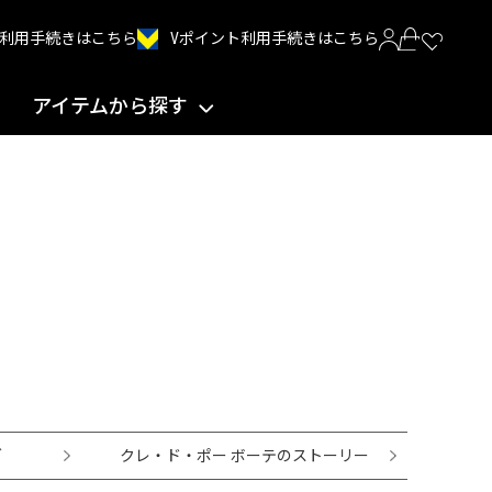
Vポイント利用手続きはこちら
INT利用手続きはこちら
アイテムから探す
グ
クレ・ド・ポー ボーテのストーリー