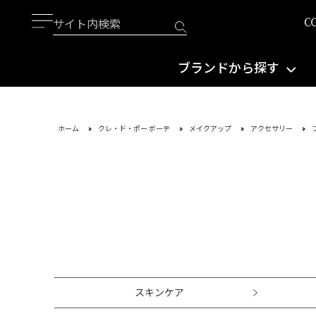
ブランドから探す
ホーム
クレ・ド・ポー ボーテ
メイクアップ
アクセサリー
スキンケア