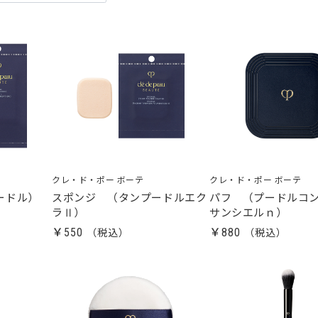
クレ・ド・ポー ボーテ
クレ・ド・ポー ボーテ
ードル）
スポンジ （タンプードルエク
パフ （プードルコ
ラⅡ）
サンシエルｎ）
￥550
￥880