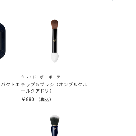
クレ・ド・ポー ボーテ
ンパクトエ
チップ＆ブラシ（オンブルクル
ールクアドリ）
￥880