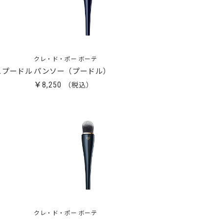
クレ・ド・ポー ボーテ
ュプードル
パンソー（プードル）
￥8,250
クレ・ド・ポー ボーテ