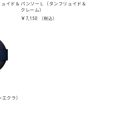
リュイド＆
パンソーＬ（タンフリュイド＆
クレーム）
￥7,150
ンエクラ）