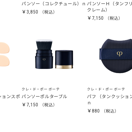
パンソー（コレクチュール）ｎ
パンソーＨ（タンフ
クレーム）
￥3,850
￥7,150
クレ・ド・ポー ボーテ
クレ・ド・ポー ボーテ
ションスポ
パンソーポルターブル
パフ （タンクッショ
ｎ
￥7,150
￥880