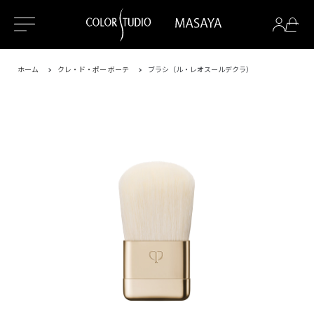
ホーム
クレ・ド・ポー ボーテ
ブラシ（ル・レオスールデクラ）