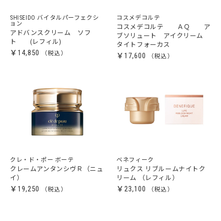
SHISEIDO バイタルパーフェクシ
コスメデコルテ
ョン
コスメデコルテ ＡＱ ア
アドバンスクリーム ソフ
ブソリュート アイクリーム
ト (レフィル)
タイトフォーカス
￥14,850
￥17,600
クレ・ド・ポー ボーテ
ベネフィーク
クレームアンタンシヴＲ（ニュ
リュクス リブルームナイトク
イ）
リーム （レフィル）
￥19,250
￥23,100