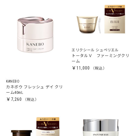
エリクシール シュペリエル
トータルＶ ファーミングクリ
ーム
￥11,000
KANEBO
カネボウ フレッシュ デイ クリ
ーム40mL
￥7,260