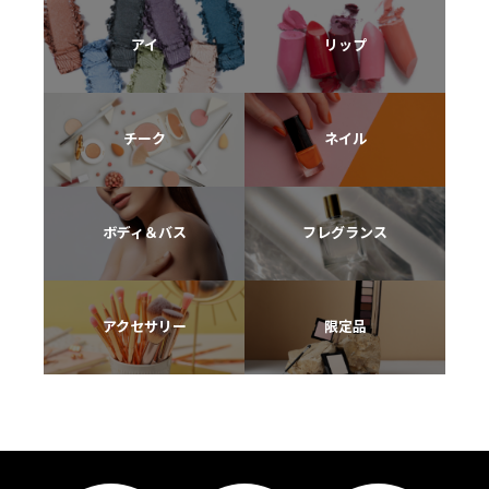
アイ
リップ
チーク
ネイル
ボディ＆バス
フレグランス
アクセサリー
限定品