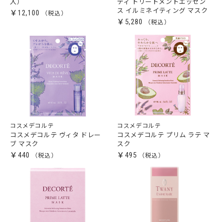
入）
ティ トリートメントエッセン
ス イルミネイティング マスク
￥12,100
￥5,280
コスメデコルテ
コスメデコルテ
コスメデコルテ ヴィタ ドレー
コスメデコルテ プリム ラテ マ
ブ マスク
スク
￥440
￥495