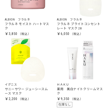
ALBION フラルネ
ALBION フラルネ
フラルネ モイスト ハートマス
フラルネ ブライトコンセント
ク
レート マスク 28
￥3,850
￥6,050
イグニス
ＨＡＫＵ
サニーサワー ジューシースム
薬用 美白ナイトクリームマス
ース マスク
ク
￥2,200
￥9,350
在庫なし