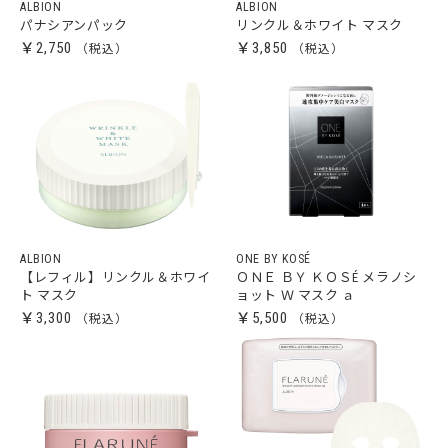
ALBION
ALBION
パナシアンパック
リンクル＆ホワイト マスク
￥2,750
￥3,850
ALBION
ONE BY KOSÉ
【レフィル】リンクル＆ホワイ
ＯＮＥ ＢＹ ＫＯＳÉ メラノシ
ト マスク
ョット Ｗ マスク ａ
￥3,300
￥5,500