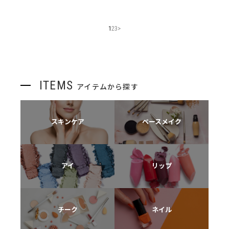
1
2
3
>
ITEMS
アイテムから探す
スキンケア
ベースメイク
アイ
リップ
チーク
ネイル