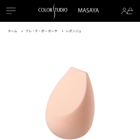
ホーム
クレ・ド・ポー ボーテ
レポンジュ