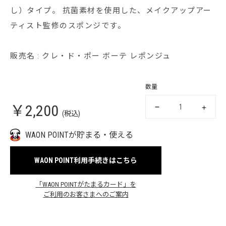
し）タイプ。 抗菌素材を使用した、メイクアップアー
ティスト監修のスポンジです。
販売名 : クレ・ド・ポー ボーテ レポンジュ
数量
￥2,200
(税込)
WAON POINTが貯まる・使える
WAON POINT利用手続きはこちら
「WAON POINTがたまるカード」を
ご利用のお客さまへのご案内