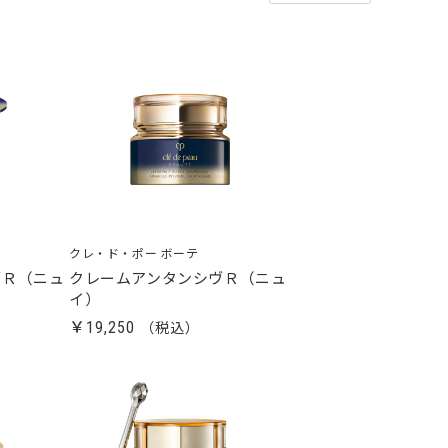
クレ・ド・ポー ボーテ
ヴＲ（ニュ
クレームアンタンシヴＲ（ニュ
イ）
￥19,250