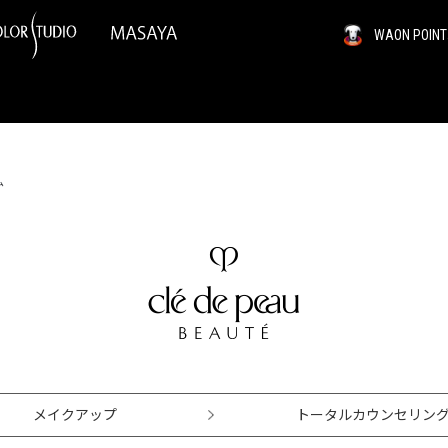
WAON PO
ム
メイクアップ
トータルカウンセリン