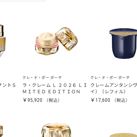
クレ・ド・ポー ボーテ
クレ・ド・ポー ボーテ
ザントＳ
ラ・クレーム Ｌ ２０２６ ＬＩ
クレームアンタンシ
ＭＩＴＥＤ ＥＤＩＴＩＯＮ
イ）（レフィル）
￥95,920
￥17,600