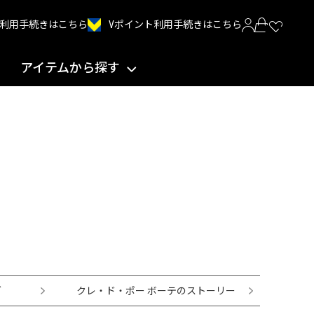
Vポイント利用手続きはこちら
INT利用手続きはこちら
アイテムから探す
グ
クレ・ド・ポー ボーテのストーリー