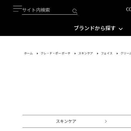
ブランドから探す
ホーム
クレ・ド・ポー ボーテ
スキンケア
フェイス
クリー
スキンケア