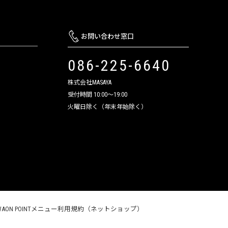
お問い合わせ窓口
086-225-6640
株式会社MASAYA
受付時間 10:00～19:00
火曜日除く（年末年始除く）
WAON POINTメニュー利用規約（ネットショップ）