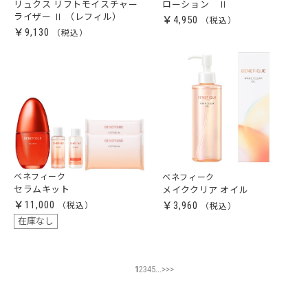
リュクス リフトモイスチャー
ローション Ⅱ
ライザー Ⅱ （レフィル）
￥4,950
￥9,130
ベネフィーク
ベネフィーク
セラムキット
メイククリア オイル
￥11,000
￥3,960
在庫なし
...
1
2
3
4
5
>
>>