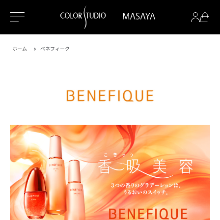
ホーム
ベネフィーク