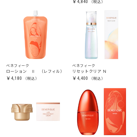
￥4,840
ベネフィーク
ベネフィーク
ローション Ⅱ （レフィル）
リセットクリア Ｎ
￥4,180
￥4,400