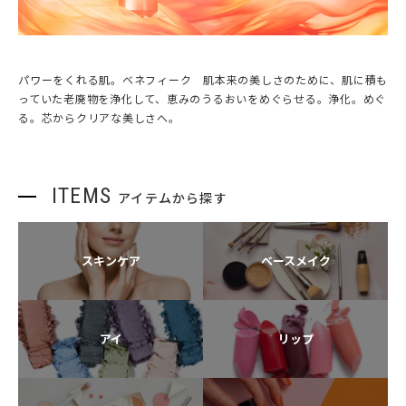
パワーをくれる肌。ベネフィーク 肌本来の美しさのために、肌に積も
っていた老廃物を浄化して、恵みのうるおいをめぐらせる。浄化。めぐ
る。芯からクリアな美しさへ。
ITEMS
アイテムから探す
スキンケア
ベースメイク
アイ
リップ