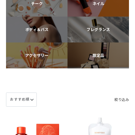
チーク
ネイル
ボディ＆バス
フレグランス
アクセサリー
限定品
絞り込み