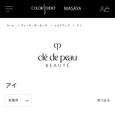
ホーム
クレ・ド・ポー ボーテ
メイクアップ
アイ
アイ
絞り込み