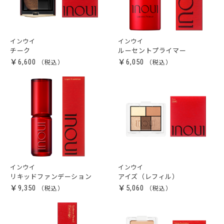
インウイ
インウイ
チーク
ルーセントプライマー
￥6,600
￥6,050
インウイ
インウイ
リキッドファンデーション
アイズ（レフィル）
￥9,350
￥5,060