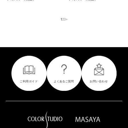
1
2
3
>