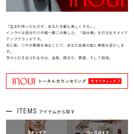
「生まれ持ったものが、あなたを最も美しくする」。
インウイは自分だけの唯一無二の美しさ、「自分美」を引き出すメイク
アップブランドです。
光と影、つやの質感を操ることで、あなた自身の肌と骨格を活かしま
す。
次々と引き出されるのは、血色、顔立ち、質感、そして自信。
ITEMS
アイテムから探す
スキンケア
ベースメイク