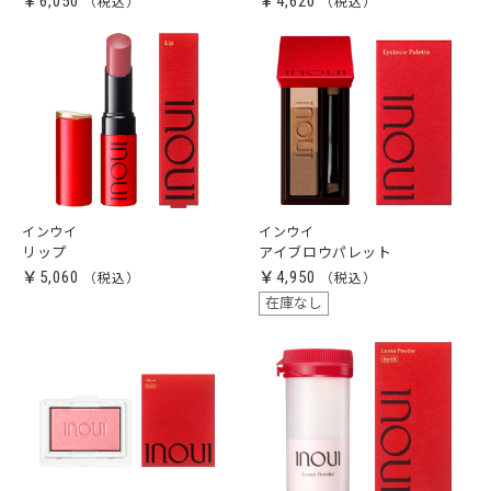
￥6,050
￥4,620
インウイ
インウイ
リップ
アイブロウパレット
￥5,060
￥4,950
在庫なし