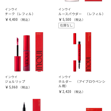
インウイ
インウイ
チーク（レフィル）
ルースパウダー （レフィル）
￥4,400
￥5,500
在庫なし
インウイ
インウイ
ジェルリップ
ホルダー （アイブロウペンシ
ル用）
￥5,060
￥2,420