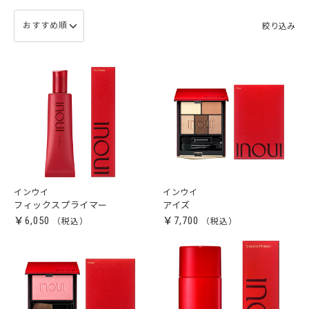
絞り込み
インウイ
インウイ
フィックスプライマー
アイズ
￥6,050
￥7,700