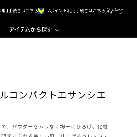
Vポイント利用手続きはこちら
INT利用手続きはこちら
アイテムから探す
ルコンパクトエサンシエ
りで、パウダーをムラなく均一にひろげ、化粧
透明感あふれる美しい肌に仕上げるクレ・ド・