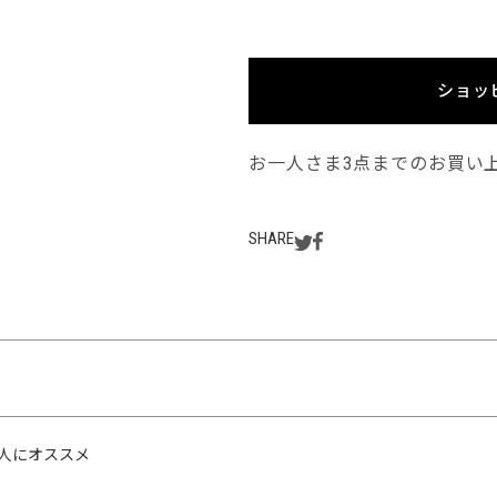
ショッ
お一人さま3点までのお買い
SHARE
人にオススメ