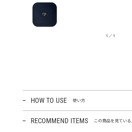
1
／
1
HOW TO USE
使い方
RECOMMEND ITEMS
この商品を見ている