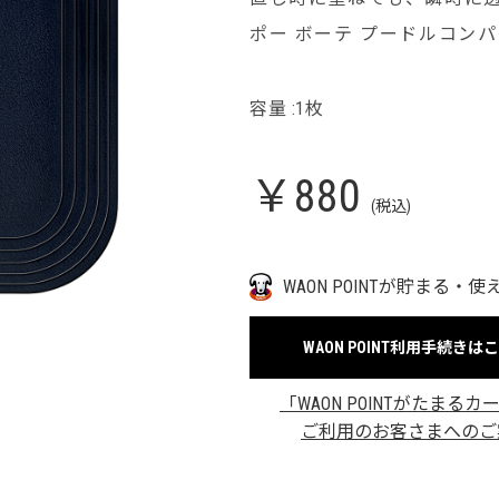
ポー ボーテ プードルコン
容量 :1枚
￥880
(税込)
WAON POINTが貯まる・使
WAON POINT利用手続きは
「WAON POINTがたまるカ
ご利用のお客さまへのご