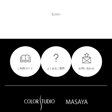
1
2
3
4
5
>