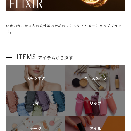
いきいきした大人の女性美のためのスキンケアとメーキャップブラン
ド。
ITEMS
アイテムから探す
スキンケア
ベースメイク
アイ
リップ
チーク
ネイル