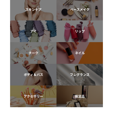
スキンケア
ベースメイク
アイ
リップ
チーク
ネイル
ボディ＆バス
フレグランス
アクセサリー
限定品