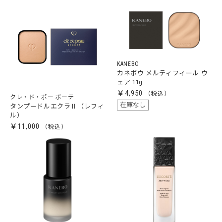
KANEBO
カネボウ メルティフィール ウ
ェア 11g
￥4,950
クレ・ド・ポー ボーテ
在庫なし
タンプードルエクラⅡ（レフィ
ル）
￥11,000