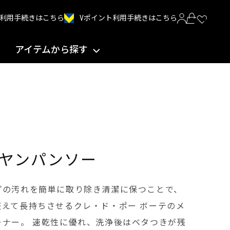
Vポイント利用手続きはこちら
INT利用手続きはこちら
アイテムから探す
ヤンパンソー
プの汚れを簡単に取り除き清潔に保つことで、
えて長持ちさせるクレ・ド・ポー ボーテのメ
ーナー。 速乾性に優れ、洗浄後はベタつきが残