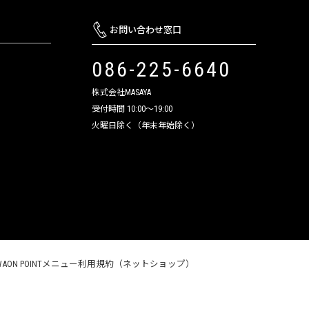
お問い合わせ窓口
086-225-6640
株式会社MASAYA
受付時間 10:00～19:00
火曜日除く（年末年始除く）
WAON POINTメニュー利用規約（ネットショップ）