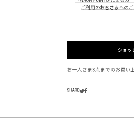
「WAON POINTがたまるカ
ご利用のお客さまへのご
ショッ
お一人さま3点までのお買い
SHARE