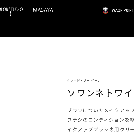
WAON PO
クレ・ド・ポー ボーテ
ソワンネトワイ
ブラシについたメイクアッ
ブラシのコンディションを整
イクアップブラシ専用クリ