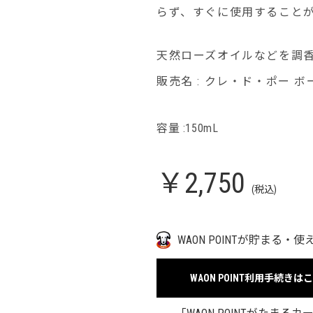
らず、すぐに使用すること
天然ローズオイルなどを調
販売名 : クレ・ド・ポー 
容量 :150mL
￥2,750
(税込)
WAON POINTが貯まる・使
WAON POINT利用手続きは