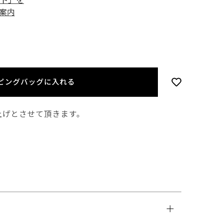
ード」を
案内
ピングバッグに入れる
上げとさせて頂きます。