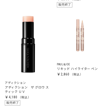
販売終了
PAUL&JOE
リキッド ハイライター ペン
￥2,860
アディクション
アディクション ザ グロウ ス
ティック ＵＶ
￥4,180
販売終了