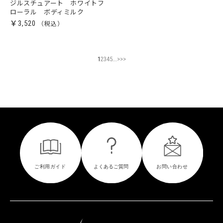
ジルスチュアート ホワイトフ
ローラル ボディミルク
￥3,520
...
1
2
3
4
5
>
>>