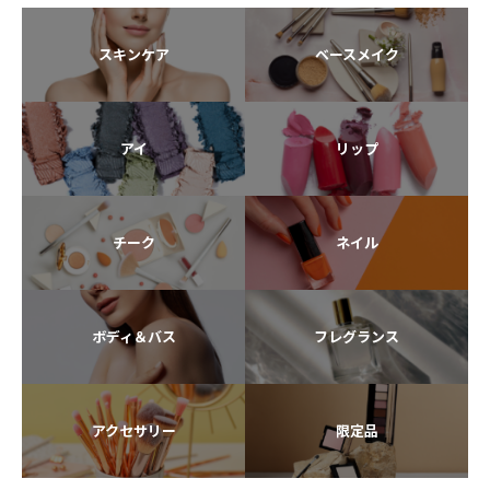
スキンケア
ベースメイク
アイ
リップ
チーク
ネイル
ボディ＆バス
フレグランス
アクセサリー
限定品