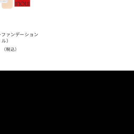
ーファンデーション
ィル）
0