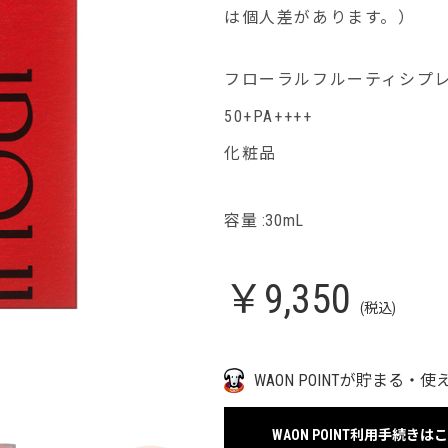
は個人差があります。）
フローラルフルーティシプ
50+PA++++
化粧品
容量 :30mL
￥9,350
(税込)
WAON POINTが貯まる・使
WAON POINT利用手続きは