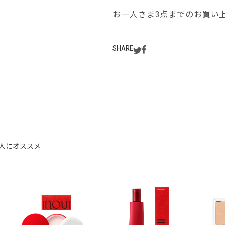
お一人さま3点までのお買い
SHARE
人にオススメ