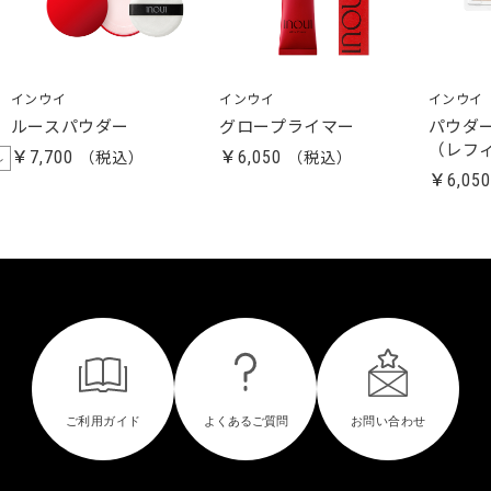
インウイ
インウイ
インウイ
ルースパウダー
グロープライマー
パウダ
（レフ
￥7,700
￥6,050
し
￥6,05