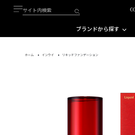
ブランドから探す
ホーム
インウイ
リキッドファンデーション