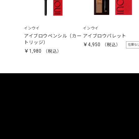
インウイ
インウイ
アイブロウペンシル（カー
アイブロウパレット
トリッジ）
￥4,950
在庫な
￥1,980