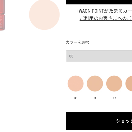
「WAON POINTがたまるカ
ご利用のお客さまへのご
カラーを選択
00
01
02
ショッ