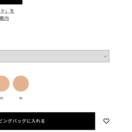
ード」を
案内
03
04
ピングバッグに入れる