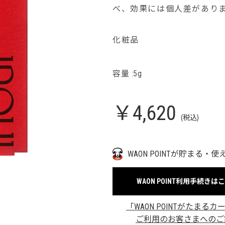
べ、効果には個人差があり
化粧品
容量 :5g
￥4,620
(税込)
WAON POINTが貯まる・使
WAON POINT利用手続きは
「WAON POINTがたまるカ
ご利用のお客さまへのご