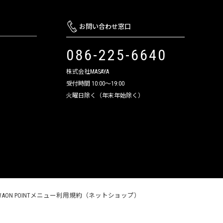
お問い合わせ窓口
086-225-6640
株式会社MASAYA
受付時間 10:00～19:00
火曜日除く（年末年始除く）
WAON POINTメニュー利用規約（ネットショップ）