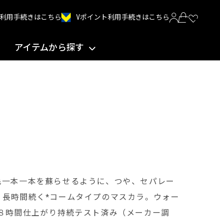
Vポイント利用手続きはこちら
INT利用手続きはこちら
アイテムから探す
毛一本一本を蘇らせるように、つや、セパレー
、長時間続く*コームタイプのマスカラ。ウォー
８時間仕上がり持続テスト済み（メーカー調