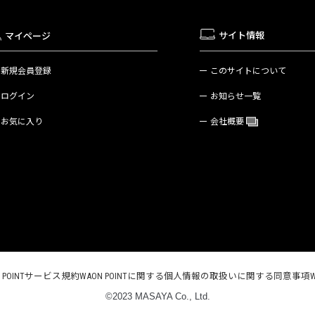
サイト情報
マイページ
新規会員登録
このサイトについて
ログイン
お知らせ一覧
お気に入り
会社概要
N POINTサービス規約
WAON POINTに関する個人情報の取扱いに関する同意事項
©2023 MASAYA Co., Ltd.