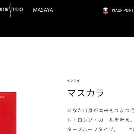
WAON PO
インウイ
マスカラ
あなた自身が本来もつまつ
ト・ロング・カールを叶え
タープルーフタイプ。 *