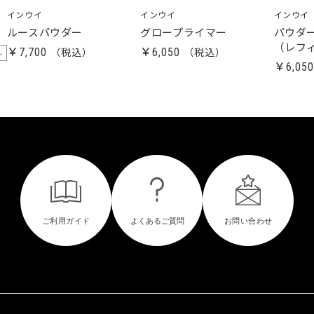
インウイ
インウイ
インウイ
ルースパウダー
グロープライマー
パウダ
（レフ
￥7,700
￥6,050
し
￥6,05