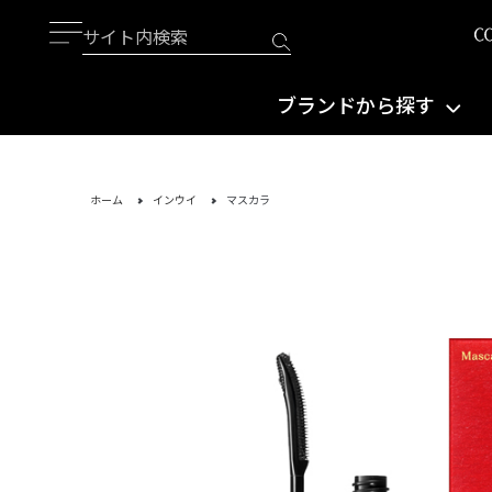
ブランドから探す
ホーム
インウイ
マスカラ