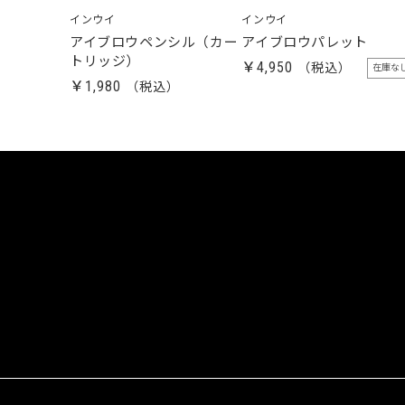
インウイ
インウイ
アイブロウペンシル（カー
アイブロウパレット
トリッジ）
￥4,950
在庫な
￥1,980