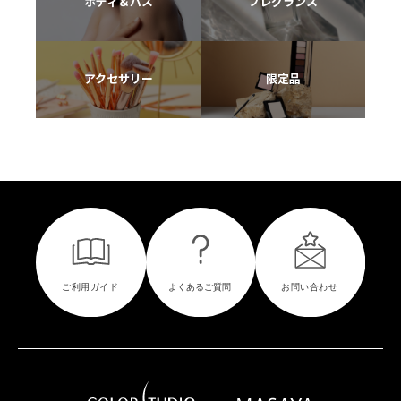
ボディ＆バス
フレグランス
アクセサリー
限定品