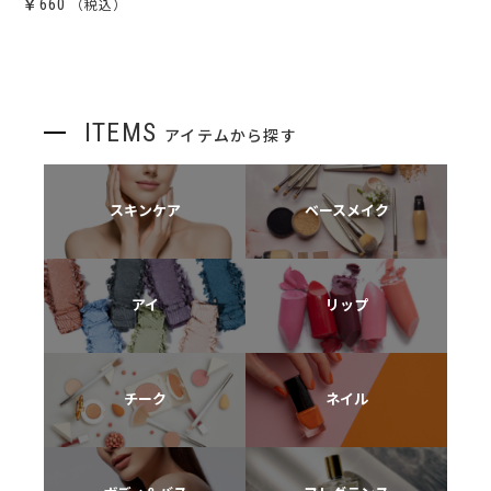
￥660
ITEMS
アイテムから探す
スキンケア
ベースメイク
アイ
リップ
チーク
ネイル