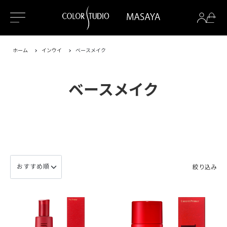
ホーム
インウイ
ベースメイク
ベースメイク
絞り込み