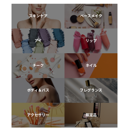
スキンケア
ベースメイク
アイ
リップ
チーク
ネイル
ボディ＆バス
フレグランス
アクセサリー
限定品