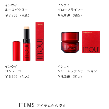
インウイ
インウイ
ルースパウダー
グロープライマー
￥7,700
￥6,050
インウイ
インウイ
コンシーラー
クリームファンデーション
￥5,500
￥9,350
ITEMS
アイテムから探す