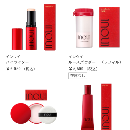
インウイ
インウイ
ハイライター
ルースパウダー （レフィル）
￥6,050
￥5,500
在庫なし