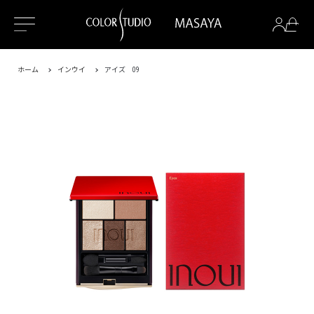
ホーム
インウイ
アイズ 09