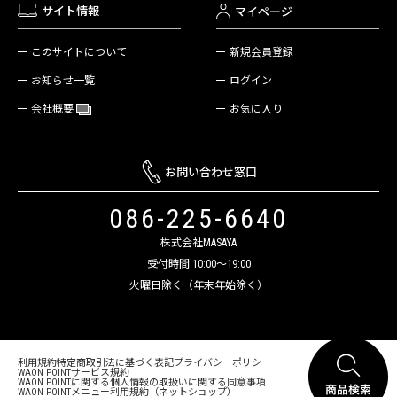
サイト情報
マイページ
新規会員登録
このサイトについて
ログイン
お知らせ一覧
お気に入り
会社概要
お問い合わせ窓口
086-225-6640
株式会社MASAYA
受付時間 10:00～19:00
火曜日除く（年末年始除く）
利用規約
特定商取引法に基づく表記
プライバシーポリシー
WAON POINTサービス規約
WAON POINTに関する個人情報の取扱いに関する同意事項
WAON POINTメニュー利用規約（ネットショップ）