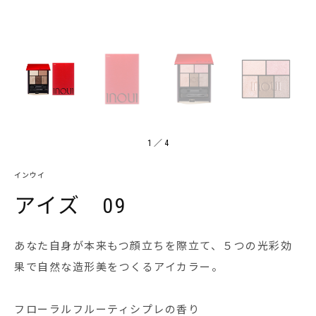
1
／
4
インウイ
アイズ 09
あなた自身が本来もつ顔立ちを際立て、５つの光彩効
果で自然な造形美をつくるアイカラー。
フローラルフルーティシプレの香り