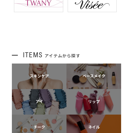
ITEMS
アイテムから探す
スキンケア
ベースメイク
アイ
リップ
チーク
ネイル