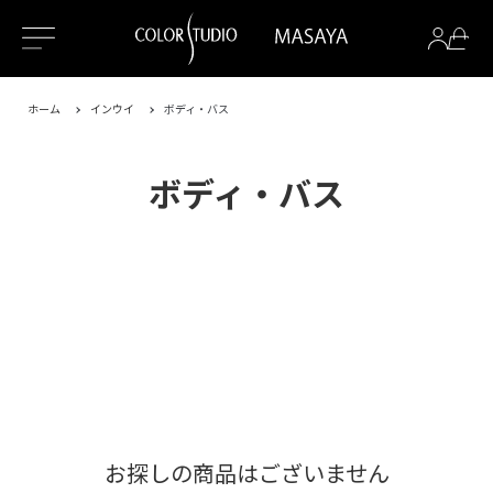
ホーム
インウイ
ボディ・バス
ボディ・バス
お探しの商品はございません