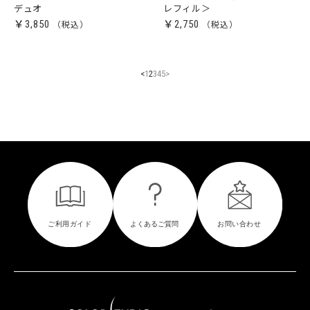
デュオ
レフィル＞
￥3,850
￥2,750
<
1
2
3
4
5
>