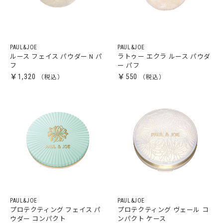
PAUL&JOE
PAUL&JOE
ルース フェイス パウダー N パ
ラトゥー エクラ ルース パウダ
フ
ー パフ
￥1,320
￥550
PAUL&JOE
PAUL&JOE
プロテクティング フェイス パ
プロテクティング ヴェール コ
ウダー コンパクト
ンパクト ケース