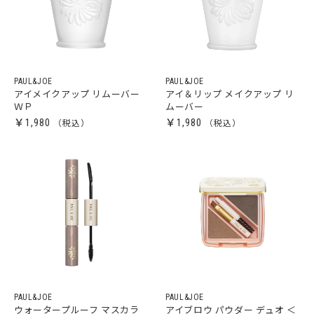
PAUL&JOE
PAUL&JOE
アイメイクアップ リムーバー
アイ＆リップ メイクアップ リ
ＷＰ
ムーバー
￥1,980
￥1,980
PAUL&JOE
PAUL&JOE
ウォータープルーフ マスカラ
アイブロウ パウダー デュオ ＜