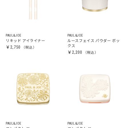
PAUL&JOE
PAUL&JOE
リキッド アイライナー
ルースフェイス パウダー ボッ
クス
￥2,750
￥2,200
PAUL&JOE
PAUL&JOE