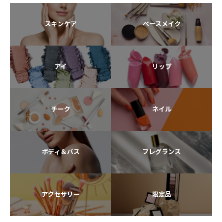
スキンケア
ベースメイク
アイ
リップ
チーク
ネイル
ボディ＆バス
フレグランス
アクセサリー
限定品