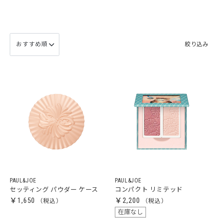
絞り込み
PAUL&JOE
PAUL&JOE
セッティング パウダー ケース
コンパクト リミテッド
￥1,650
￥2,200
在庫なし