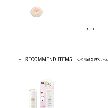
1
／
1
RECOMMEND ITEMS
この商品を見ている