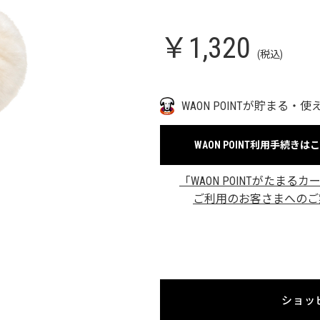
￥1,320
(税込)
WAON POINTが貯まる・使
WAON POINT利用手続きは
「WAON POINTがたまるカ
ご利用のお客さまへのご
ショッ