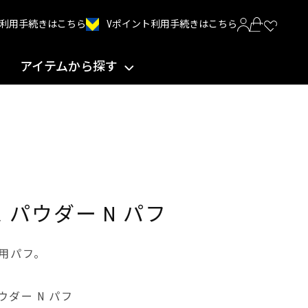
Vポイント利用手続きはこちら
INT利用手続きはこちら
アイテムから探す
 パウダー N パフ
専用パフ。
ウダー N パフ