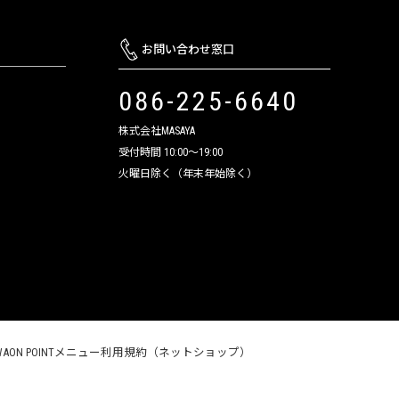
お問い合わせ窓口
086-225-6640
株式会社MASAYA
受付時間 10:00～19:00
火曜日除く（年末年始除く）
WAON POINTメニュー利用規約（ネットショップ）