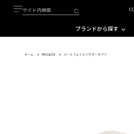
ブランドから探す
ホーム
PAUL&JOE
ルース フェイス パウダー N パフ