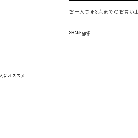
お一人さま3点までのお買い
SHARE
人にオススメ