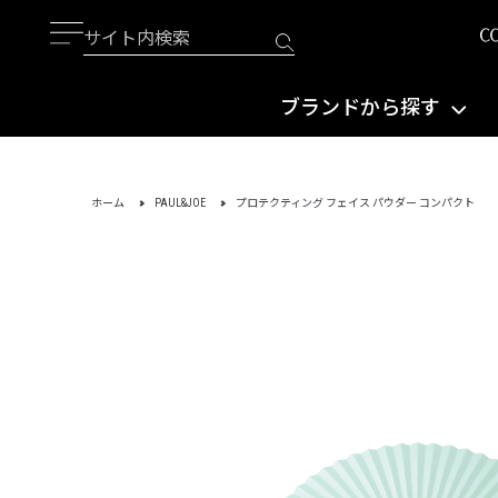
ブランドから探す
ホーム
PAUL&JOE
プロテクティング フェイス パウダー コンパクト