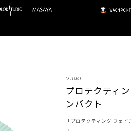
WAON PO
PAUL&JOE
プロテクティン
ンパクト
「プロテクティング フェイ
ス。