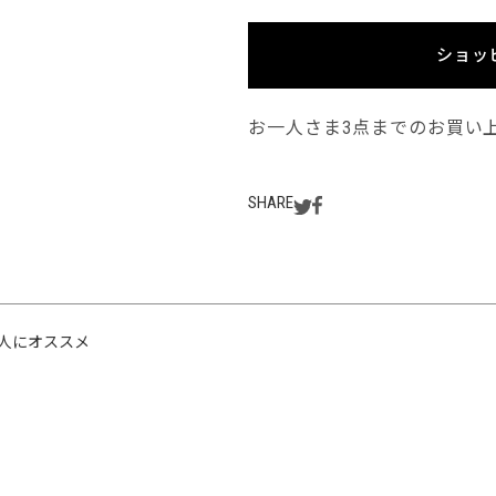
ショッ
お一人さま3点までのお買い
SHARE
人にオススメ