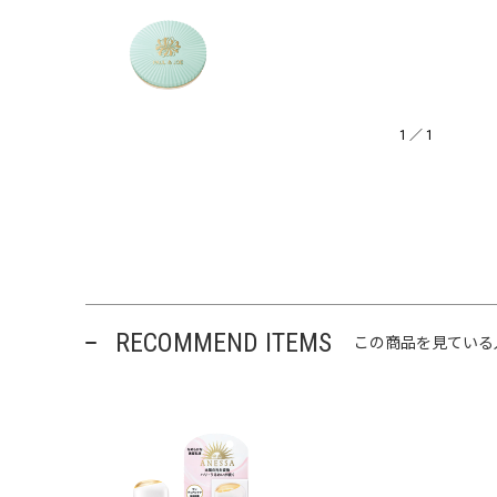
1
／
1
RECOMMEND ITEMS
この商品を見ている