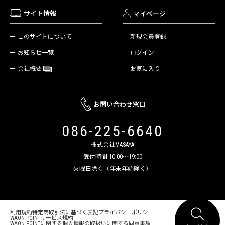
サイト情報
マイページ
新規会員登録
このサイトについて
ログイン
お知らせ一覧
お気に入り
会社概要
お問い合わせ窓口
086-225-6640
株式会社MASAYA
受付時間 10:00～19:00
火曜日除く（年末年始除く）
利用規約
特定商取引法に基づく表記
プライバシーポリシー
WAON POINTサービス規約
WAON POINTに関する個人情報の取扱いに関する同意事項