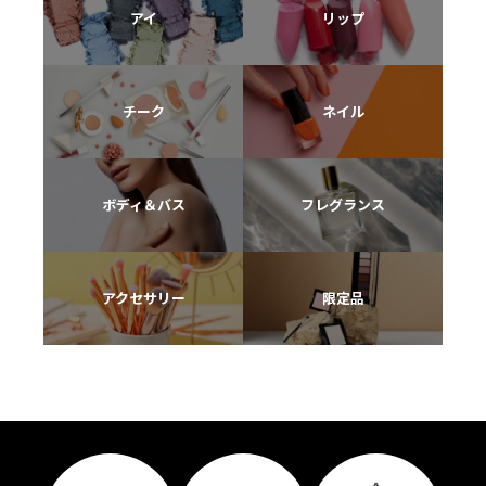
アイ
リップ
チーク
ネイル
ボディ＆バス
フレグランス
アクセサリー
限定品