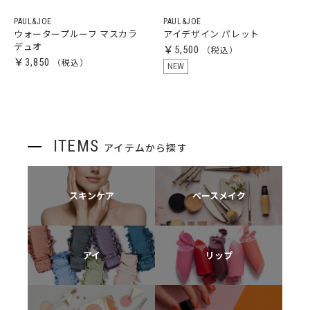
PAUL&JOE
PAUL&JOE
ウォータープルーフ マスカラ
アイデザイン パレット
デュオ
￥5,500
￥3,850
NEW
ITEMS
アイテムから探す
スキンケア
ベースメイク
アイ
リップ