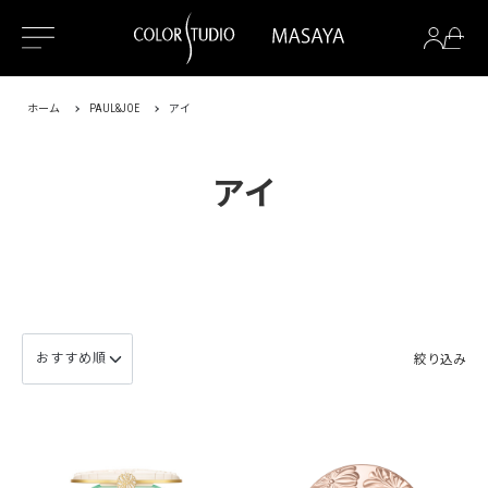
ホーム
PAUL&JOE
アイ
アイ
絞り込み