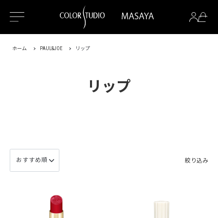
ホーム
PAUL&JOE
リップ
リップ
絞り込み