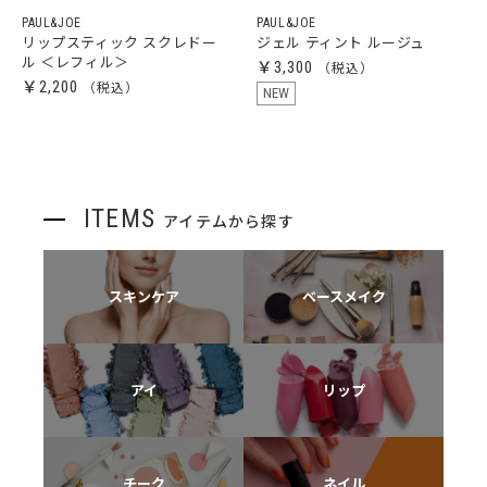
PAUL&JOE
PAUL&JOE
リップスティック スクレドー
ジェル ティント ルージュ
ル ＜レフィル＞
￥3,300
￥2,200
NEW
ITEMS
アイテムから探す
スキンケア
ベースメイク
アイ
リップ
チーク
ネイル