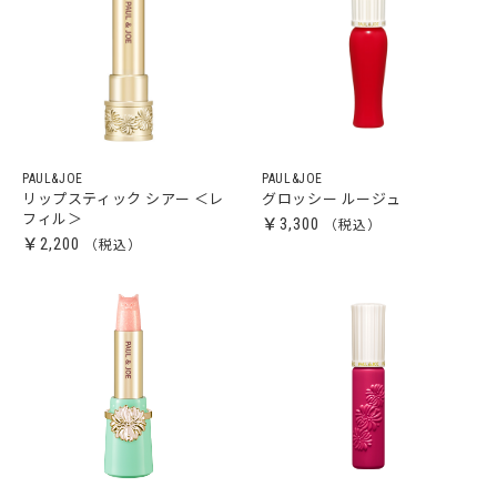
PAUL&JOE
PAUL&JOE
リップスティック シアー ＜レ
グロッシー ルージュ
フィル＞
￥3,300
￥2,200