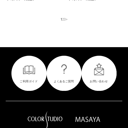
1
2
3
>