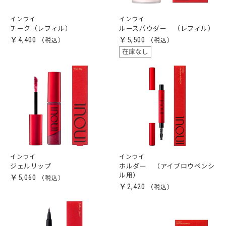
インウイ
インウイ
チーク（レフィル）
ルースパウダー （レフィル）
￥4,400
￥5,500
在庫なし
インウイ
インウイ
ジェルリップ
ホルダー （アイブロウペンシ
ル用）
￥5,060
￥2,420