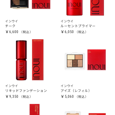
インウイ
インウイ
チーク
ルーセントプライマー
￥6,600
￥6,050
インウイ
インウイ
リキッドファンデーション
アイズ（レフィル）
￥9,350
￥5,060