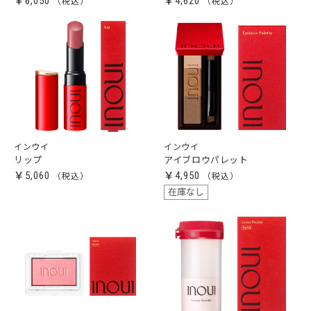
￥6,050
￥4,620
インウイ
インウイ
リップ
アイブロウパレット
￥5,060
￥4,950
在庫なし