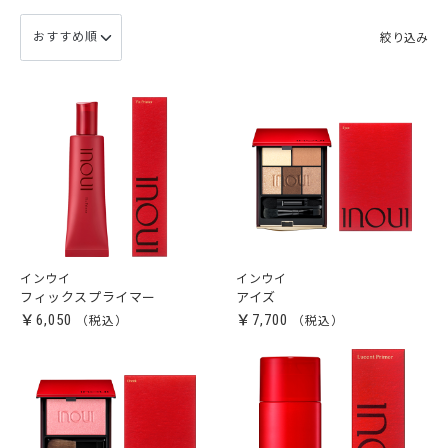
絞り込み
インウイ
インウイ
フィックスプライマー
アイズ
￥6,050
￥7,700