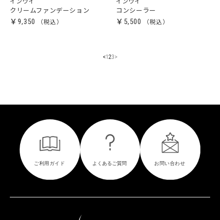
インウイ
インウイ
クリームファンデーション
コンシーラー
￥9,350
￥5,500
<
1
2
3
>