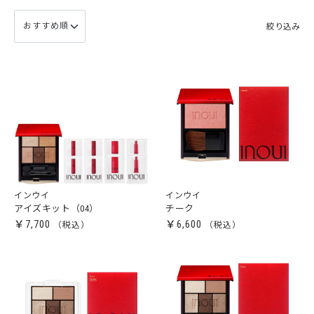
絞り込み
インウイ
インウイ
アイズキット（04）
チーク
￥7,700
￥6,600