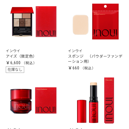
インウイ
インウイ
アイズ（限定色）
スポンジ （パウダーファンデ
ーション用）
￥6,600
￥660
在庫なし