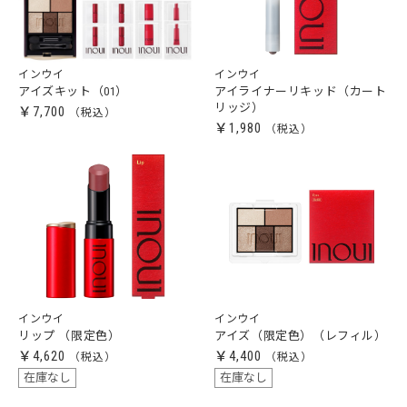
インウイ
インウイ
アイズキット（01）
アイライナーリキッド（カート
リッジ）
￥7,700
￥1,980
インウイ
インウイ
リップ （限定色）
アイズ（限定色）（レフィル）
￥4,620
￥4,400
在庫なし
在庫なし