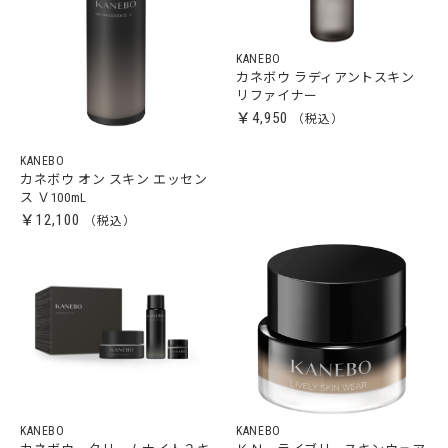
KANEBO
カネボウ ラディアントスキン
リファイナー
￥4,950
KANEBO
カネボウ オン スキン エッセン
ス Ｖ100mL
￥12,100
KANEBO
KANEBO