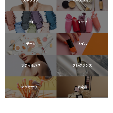
スキンケア
ベースメイク
アイ
リップ
チーク
ネイル
ボディ＆バス
フレグランス
アクセサリー
限定品