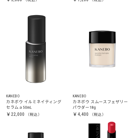
KANEBO
KANEBO
カネボウ イルミネイティング
カネボウ スムースフェザリー
セラムａ50mL
パウダー18g
￥22,000
￥4,400