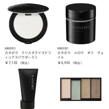
KANEBO
KANEBO
カネボウ クリスタライズドフ
カネボウ メロウ オフ ヴェ
ィックスパウダー０１
イル
￥7,150
￥6,930