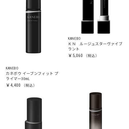
KANEBO
ＫＮ ルージュスターヴァイブ
ラント
￥5,060
KANEBO
カネボウ イーブンフィット プ
ライマー30mL
￥4,400