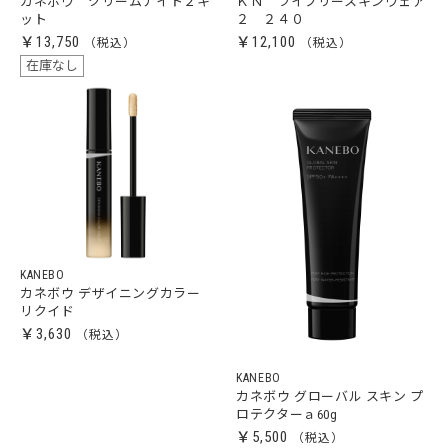
カネボウ クリームナイト２キ
ＫＮ ライブリースキンウェア
ット
２ ２４０
￥13,750
￥12,100
在庫なし
KANEBO
カネボウ デザイニングカラー
リクイド
￥3,630
KANEBO
カネボウ グローバル スキン プ
ロテクターａ60g
￥5,500