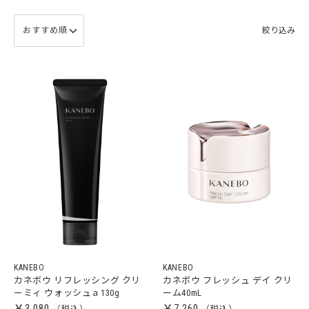
絞り込み
KANEBO
KANEBO
カネボウ リフレッシング クリ
カネボウ フレッシュ デイ クリ
ーミィ ウォッシュａ130g
ーム40mL
￥3,080
￥7,260