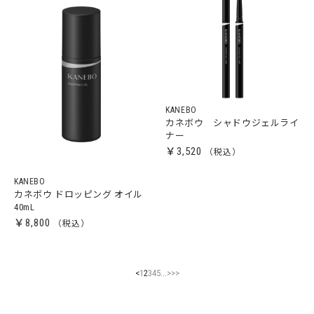
KANEBO
カネボウ シャドウジェルライ
ナー
￥3,520
KANEBO
カネボウ ドロッピング オイル
40mL
￥8,800
...
<
1
2
3
4
5
>
>>