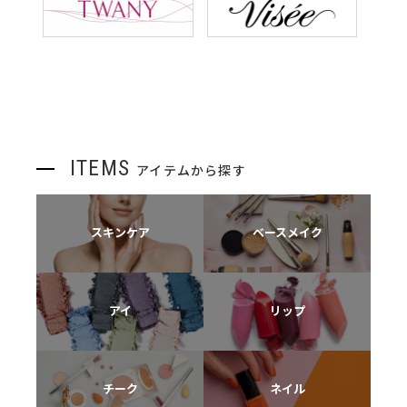
ITEMS
アイテムから探す
スキンケア
ベースメイク
アイ
リップ
チーク
ネイル