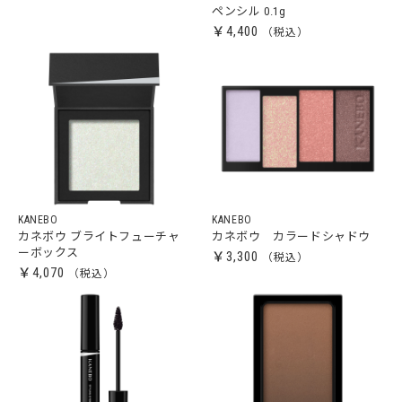
ペンシル 0.1g
￥4,400
KANEBO
KANEBO
カネボウ ブライトフューチャ
カネボウ カラードシャドウ
ーボックス
￥3,300
￥4,070