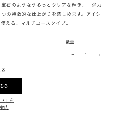
「宝石のようなうるっとクリアな輝き」「弾力
４つの特徴的な仕上がりを楽しめます。アイシ
も使える、マルチユースタイプ。
数量
える
こちら
ード」を
案内