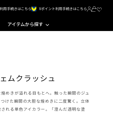
Vポイント利用手続きはこちら
INT利用手続きはこちら
アイテムから探す
ェムクラッシュ
な煌めきが溢れる目もとへ。触った瞬間のジュ
、つけた瞬間の大胆な煌めきに二度驚く。立体
激される単色アイカラー。「澄んだ透明な塗