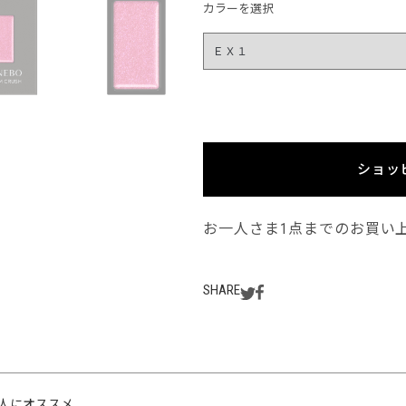
カラーを選択
ショッ
お一人さま1点までのお買い
SHARE
人にオススメ