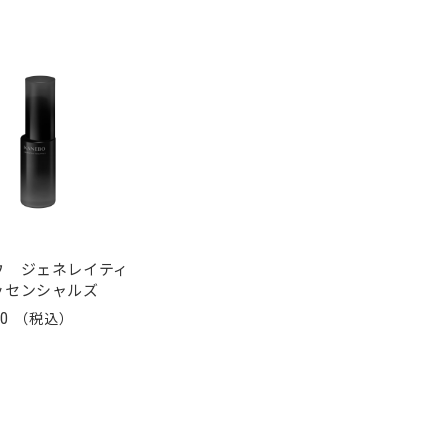
ウ ジェネレイティ
ッセンシャルズ
00