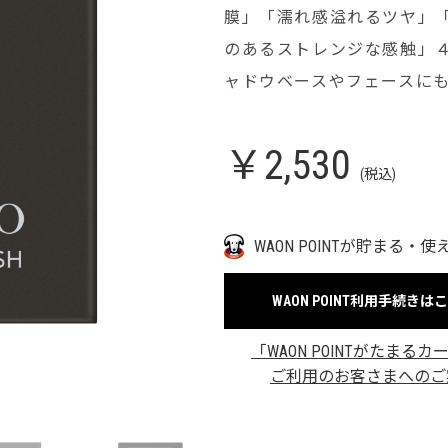
膜」「濡れ感溢れるツヤ」
のあるストレンジな感触」
ャドウベースやフェースに
￥2,530
(税込)
WAON POINTが貯まる・使
WAON POINT利用手続きは
「WAON POINTがたまるカ
ご利用のお客さまへのご