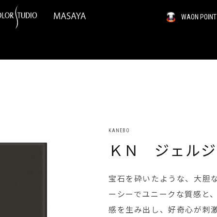
WAON PO
KANEBO
ＫＮ ジェルジ
宝石を砕いたような、大胆
ーシーでユニークな質感と
感を生み出し、好奇心が刺