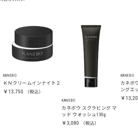
KANEBO
KANEBO
デ
ＫＮクリームインナイト２
カネボ
ングエ
￥13,750
￥13,2
KANEBO
カネボウ スクラビング マ
ッド ウォッシュ130g
￥3,080