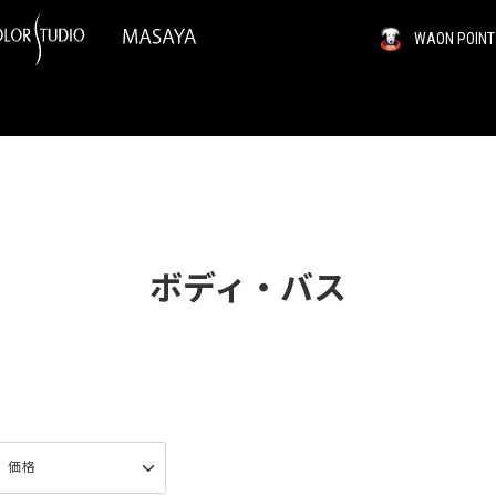
WAON PO
ボディ・バス