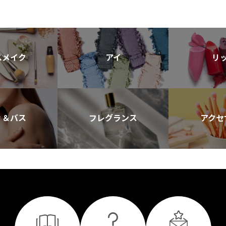
スメイク
アイ
リ
ィ＆バス
フレグランス
アクセ