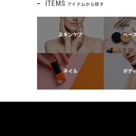
ITEMS
アイテムから探す
スキンケア
ベー
ネイル
ボデ