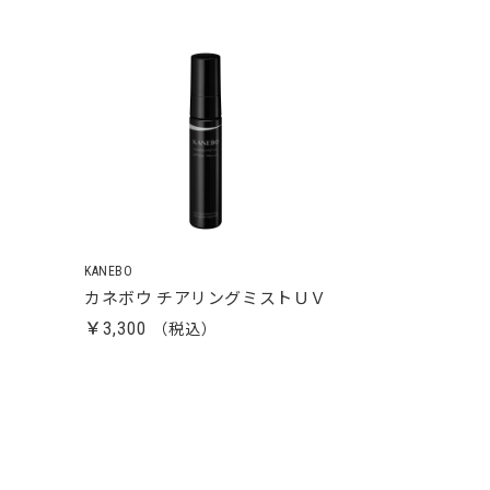
KANEBO
カネボウ チアリングミストＵＶ
￥3,300