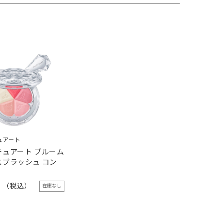
ュアート
チュアート ブルーム
スブラッシュ コン
0
在庫なし