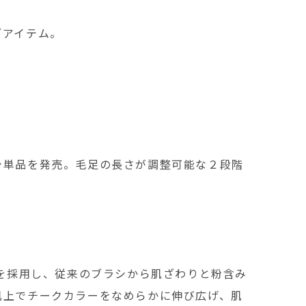
ブアイテム。
シ単品を発売。毛足の長さが調整可能な２段階
毛を採用し、従来のブラシから肌ざわりと粉含み
肌上でチークカラーをなめらかに伸び広げ、肌