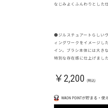
なじみよくふんわりとした
●ジルスチュアートらしい
ィングワークをイメージし
イン。ブラシ本体には大き
特別な存在感に仕上げまし
￥2,200
(税込)
WAON POINTが貯まる・使