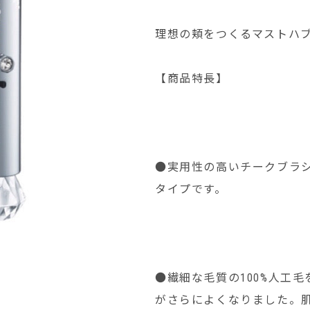
理想の頬をつくるマストハ
【商品特長】
●実用性の高いチークブラ
タイプです。
●繊細な毛質の100%人工
がさらによくなりました。