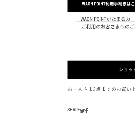
WAON POINT利用手続きは
「WAON POINTがたまるカ
ご利用のお客さまへのご
ショッ
お一人さま3点までのお買い
SHARE