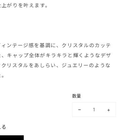
仕上がりを叶えます。
ヴィンテージ感を基調に、クリスタルのカッテ
た、キャップ全体がキラキラと輝くようなデザ
なクリスタルをあしらい、ジュエリーのような
た。
数量
える