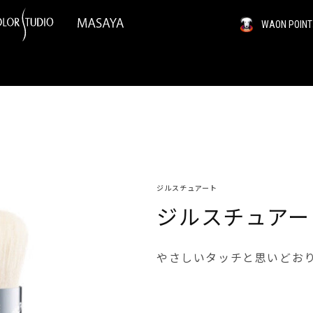
WAON PO
ジルスチュアート
ジルスチュアー
やさしいタッチと思いどお