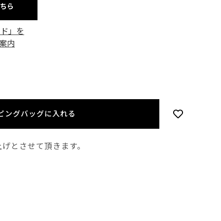
こちら
ード」を
案内
ピングバッグに入れる
上げとさせて頂きます。