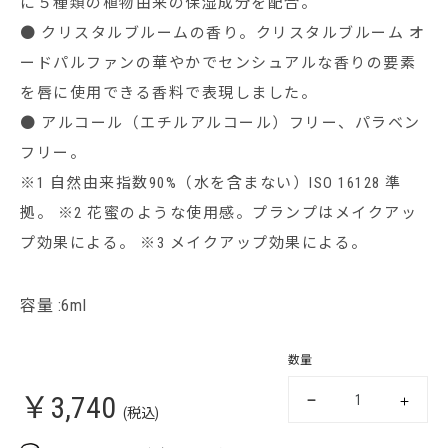
に５種類の植物由来の保湿成分を配合。
● クリスタルブルームの香り。クリスタルブルーム オ
ードパルファンの華やかでセンシュアルな香りの要素
を唇に使用できる香料で表現しました。
● アルコール（エチルアルコール）フリー、パラベン
フリー。
※1 自然由来指数90%（水を含まない）ISO 16128 準
拠。 ※2 花蜜のような使用感。プランプはメイクアッ
プ効果による。 ※3 メイクアップ効果による。
容量 :6ml
数量
￥3,740
(税込)