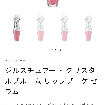
<
>
1
／
7
ジルスチュアート
ジルスチュアート クリスタ
ルブルーム リップブーケ セ
ラム