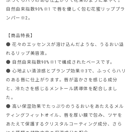
ふっくらハリのある仕上がりで花束のように華やぐ。
自然由来指数90%※1 で唇を優しく包む花蜜リッププラ
ンパー※2。
【商品特長】
● 花々のエッセンスが溶け込んだような、うるおい溢
れるリップ美容液。
● 自然由来指数90%※1で構成されたベースです。
● 心地よい清涼感とプランプ効果※3で、ふっくらハリ
のある唇に仕上がります。唇が温かさを感じる成分
と、冷たさを感じるメントール誘導体を配合しまし
た。
● 高い保湿効果でたっぷりのうるおいをあたえるメル
ティングフィットオイル、唇を厚い膜で包み、ツヤを
あたえて保護するクリスタルコーティング成分、さら