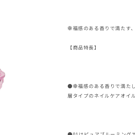
幸福感のある香りで満たす
【商品特長】
●幸福感のある香りで満た
層タイプのネイルケアオイ
●01はピュアブルーミング