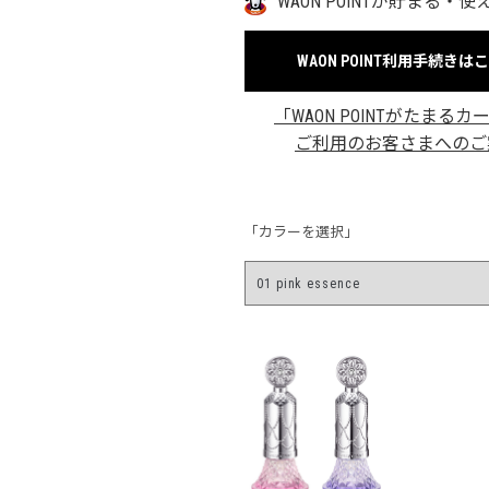
WAON POINTが貯まる・使
WAON POINT利用手続きは
「WAON POINTがたまるカ
ご利用のお客さまへのご
「カラーを選択」