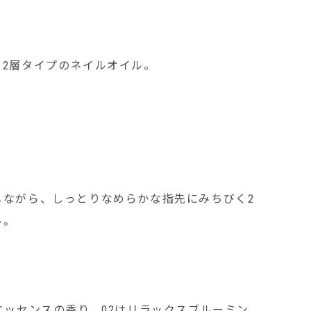
、2層タイプのネイルオイル。
しながら、しっとりなめらかな指先にみちびく2
ル。
エッセンスの香り、02はリラックスブルーミン