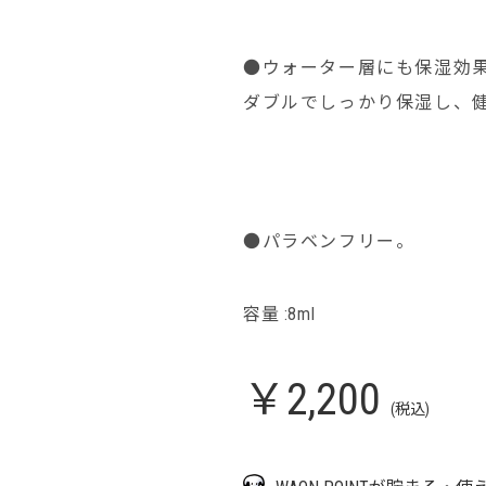
●ウォーター層にも保湿効
ダブルでしっかり保湿し、
●パラベンフリー。
容量 :8ml
￥2,200
(税込)