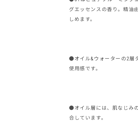
グエッセンスの香り。精油
しめます。
●オイル&ウォーターの2層
使用感です。
●オイル層には、肌なじみ
合しています。