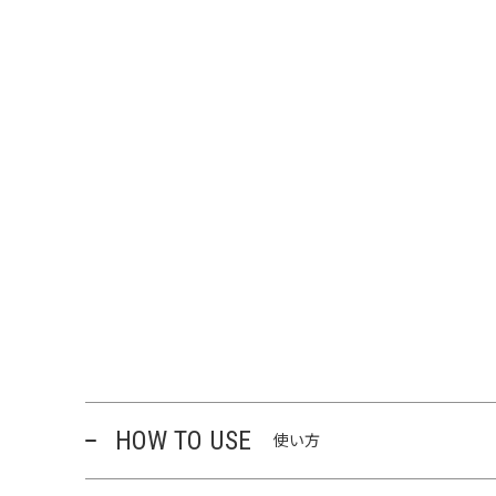
HOW TO USE
使い方