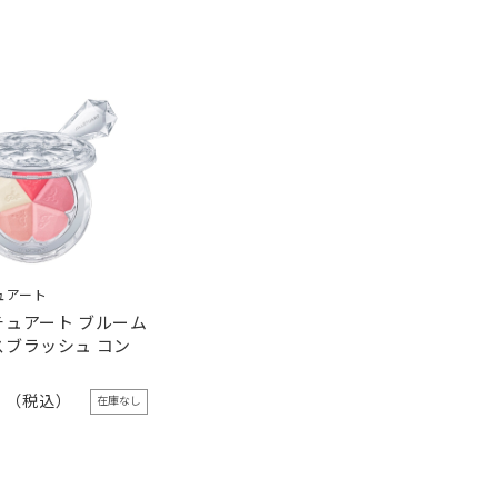
ュアート
チュアート ブルーム
スブラッシュ コン
0
在庫なし