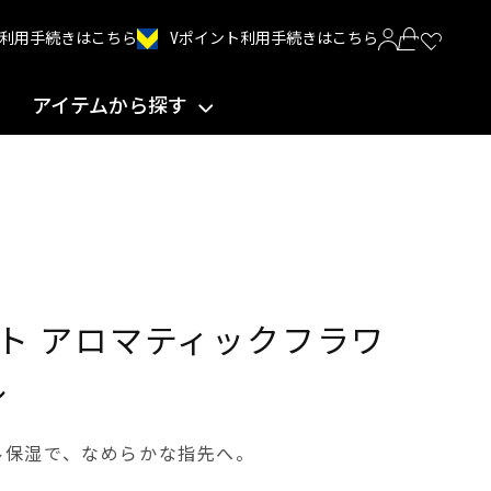
Vポイント利用手続きはこちら
INT利用手続きはこちら
アイテムから探す
ト アロマティックフラワ
ル
ル保湿で、なめらかな指先へ。