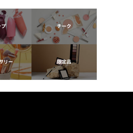
ップ
チーク
サリー
限定品