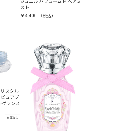
ジュエル パフュームド ヘアミ
スト
￥4,400
クリスタル
グピュアブ
レグランス
在庫なし