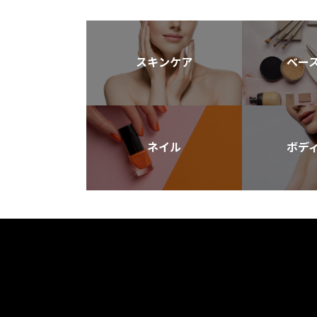
スキンケア
ベー
ネイル
ボデ