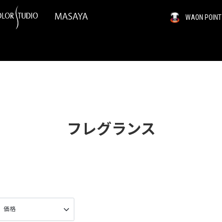
WAON PO
フレグランス