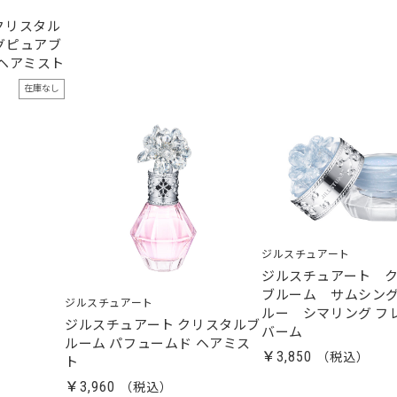
クリスタル
グピュアブ
ヘアミスト
在庫なし
ジルスチュアート
ジルスチュアート 
ブルーム サムシン
ジルスチュアート
ルー シマリング フ
ジルスチュアート クリスタルブ
バーム
ルーム パフュームド ヘアミス
￥3,850
ト
￥3,960