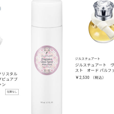
ジルスチュアート
ジルスチュアート ヴ
スト オード パルフ
クリスタル
￥2,530
グピュアブ
ァン
在庫なし