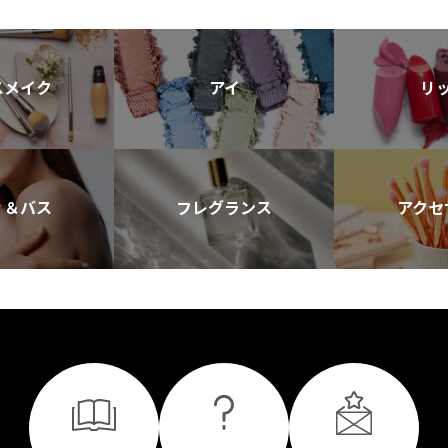
スメイク
アイ
リ
ィ＆バス
フレグランス
アクセ