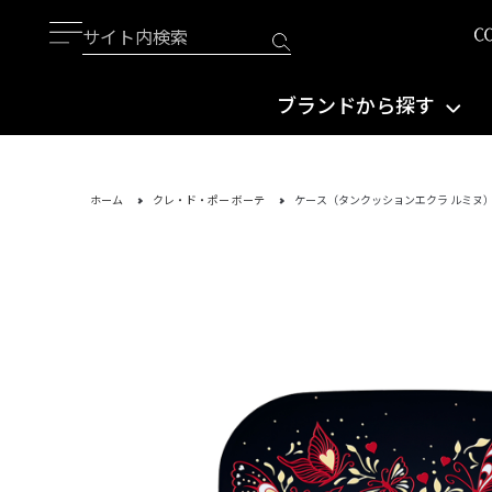
ブランドから探す
ホーム
クレ・ド・ポー ボーテ
ケース（タンクッションエクラ ルミヌ） LUMINI