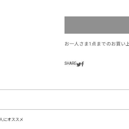
お一人さま1点までのお買い
SHARE
人にオススメ