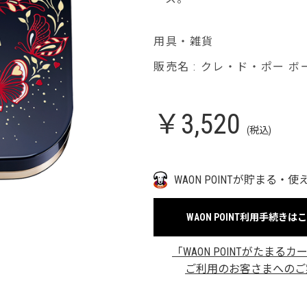
用具・雑貨
販売名 : クレ・ド・ポー 
￥3,520
(税込)
WAON POINTが貯まる・使
WAON POINT利用手続きは
「WAON POINTがたまるカ
ご利用のお客さまへのご