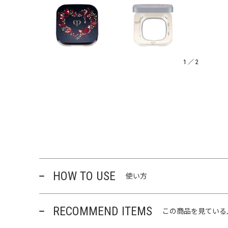
1
／
2
HOW TO USE
使い方
RECOMMEND ITEMS
この商品を見ている