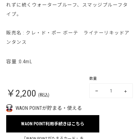
れずに続くウォータープルーフ、スマッジプルーフタ
イプ。
販売名 : クレ・ド・ポー ボーテ ライナーリキッドア
ンタンス
容量 :0.4mL
数量
￥2,200
(税込)
WAON POINTが貯まる・使える
WAON POINT利用手続きはこちら
「WAON POINTがたまるカード」を