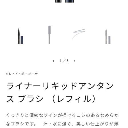
<
>
1
／
6
クレ・ド・ポー ボーテ
ライナーリキッドアンタン
ス ブラシ （レフィル）
くっきりと濃密なラインが描けるコシのあるなめらか
なブラシです。 汗・水に強く、美しい仕上がりが薄