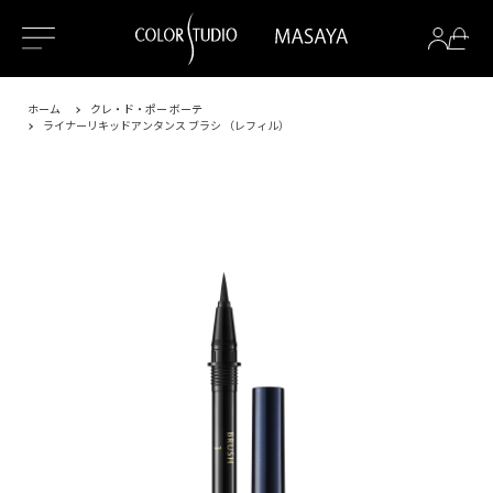
ホーム
クレ・ド・ポー ボーテ
ライナーリキッドアンタンス ブラシ （レフィル）