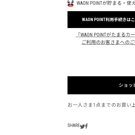
WAON POINTが貯まる・使
WAON POINT利用手続きは
「WAON POINTがたまるカ
ご利用のお客さまへのご
ショッ
お一人さま1点までのお買い
SHARE