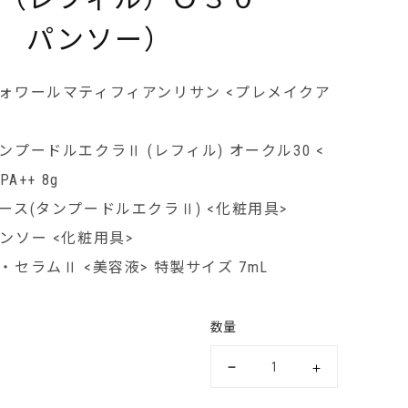
 パンソー）
ヴォワールマティフィアンリサン <プレメイクア
プードルエクラⅡ (レフィル) オークル30 <
A++ 8g
ース(タンプードルエクラⅡ) <化粧用具>
ンソー <化粧用具>
セラムⅡ <美容液> 特製サイズ 7mL
数量