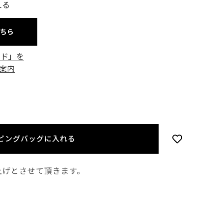
える
こちら
ード」を
案内
ピングバッグに入れる
上げとさせて頂きます。