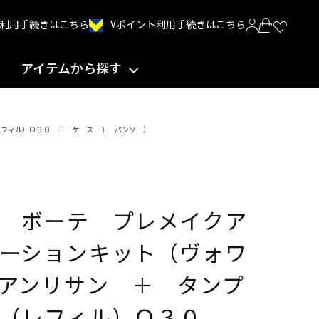
Vポイント利用手続きはこちら
INT利用手続きはこちら
アイテムから探す
レフィル）Ｏ３０ ＋ ケース ＋ パンソー）
 ボーテ プレメイクア
ーションキット（ヴォワ
アンリサン ＋ タンプ
Ⅱ（レフィル）Ｏ３０