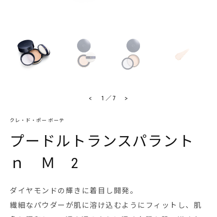
<
>
1
／
7
クレ・ド・ポー ボーテ
プードルトランスパラント
ｎ Ｍ 2
ダイヤモンドの輝きに着目し開発。
繊細なパウダーが肌に溶け込むようにフィットし、肌