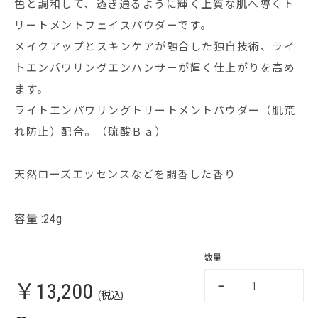
色と調和して、透き通るように輝く上質な肌へ導くト
リートメントフェイスパウダーです。
メイクアップとスキンケアが融合した独自技術、ライ
トエンパワリングエンハンサーが輝く仕上がりを高め
ます。
ライトエンパワリングトリートメントパウダー（肌荒
れ防止）配合。（硫酸Ｂａ）
天然ローズエッセンスなどを調香した香り
容量 :24g
数量
￥13,200
(税込)