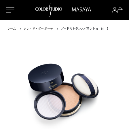
ホーム
クレ・ド・ポー ボーテ
プードルトランスパラントｎ Ｍ 2