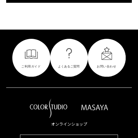
オンラインショップ