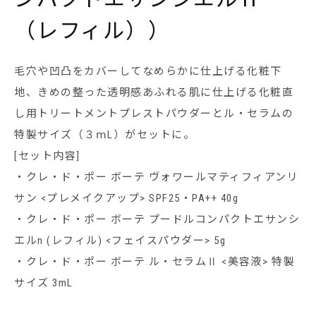
（レフィル））
毛穴や凹凸をカバーしてなめらかに仕上げる化粧下
地、きめの整った透明感あふれる肌に仕上げる化粧直
し用トリートメントプレストパウダーとル・セラムの
特製サイズ（３ⅿL）がセットに。
[セット内容]
・クレ・ド・ポー ボーテ ヴォワールマティフィアンリ
サン <プレメイクアップ> SPF25・PA++ 40g
・クレ・ド・ポー ボーテ プードルコンパクトエサンシ
エルn (レフィル) <フェイスパウダー> 5g
・クレ・ド・ポー ボーテ ル・セラムⅡ <美容液> 特製
サイズ 3mL