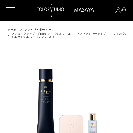
ホーム
クレ・ド・ポー ボーテ
プレメイクアップ＆白粉キット（ヴォワールマティフィアンリサン＋プードルコンパク
トエサンシエルｎ（レフィル））