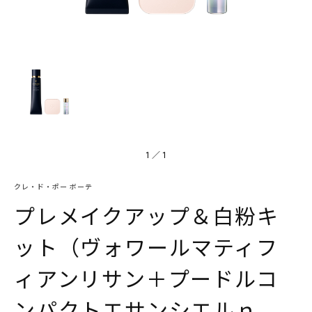
1
／
1
クレ・ド・ポー ボーテ
プレメイクアップ＆白粉キ
ット（ヴォワールマティフ
ィアンリサン＋プードルコ
ンパクトエサンシエルｎ