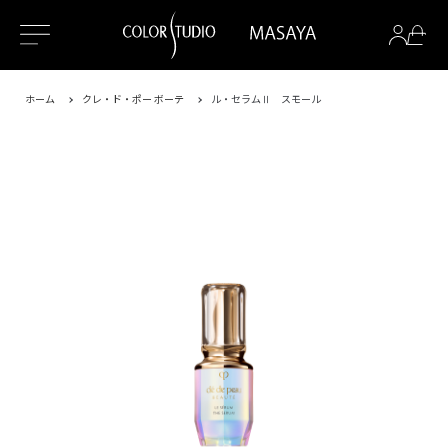
ホーム
クレ・ド・ポー ボーテ
ル・セラムⅡ スモール