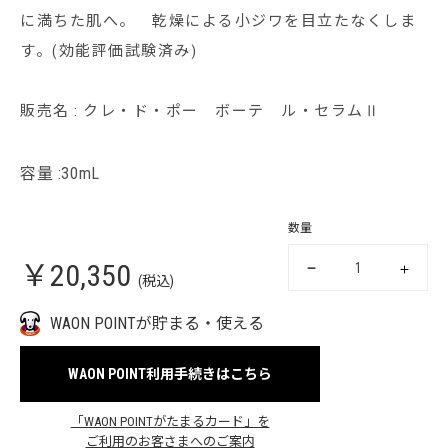
に満ちた肌へ。 乾燥による小ジワを目立たなくしま
す。(効能評価試験済み)
販売名 : クレ・ド・ポー ボーテ ル・セラムⅡ
容量 :30mL
数量
￥20,350
(税込)
WAON POINTが貯まる・使える
WAON POINT利用手続きはこちら
「WAON POINTがたまるカード」を
ご利用のお客さまへのご案内