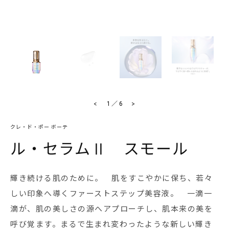
<
>
1
／
6
クレ・ド・ポー ボーテ
ル・セラムⅡ スモール
輝き続ける肌のために。 肌をすこやかに保ち、若々
しい印象へ導くファーストステップ美容液。 一滴一
滴が、肌の美しさの源へアプローチし、肌本来の美を
呼び覚ます。まるで生まれ変わったような新しい輝き