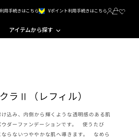
Vポイント利用手続きはこちら
INT利用手続きはこちら
アイテムから探す
クラⅡ（レフィル）
溶け込み、内側から輝くような透明感のある肌
パウダーファンデーションです。 使うたび
にならないつややかな肌へ導きます。 なめら