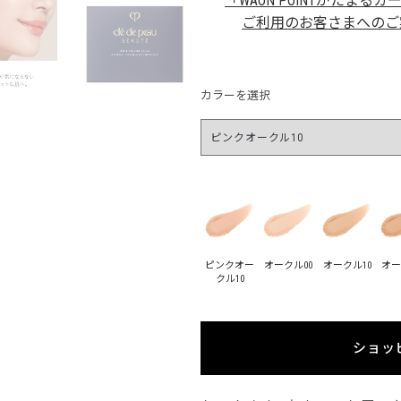
「WAON POINTがたまるカ
ご利用のお客さまへのご
カラーを選択
ピンクオー
オークル00
オークル10
オー
クル10
ショッ