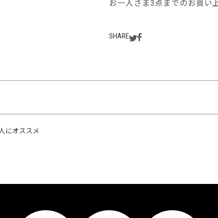
お一人さま3点までのお買い
SHARE
人にオススメ