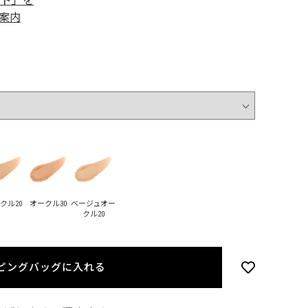
ード」を
案内
クル20
オークル30
ベージュオー
クル20
ピングバッグに入れる