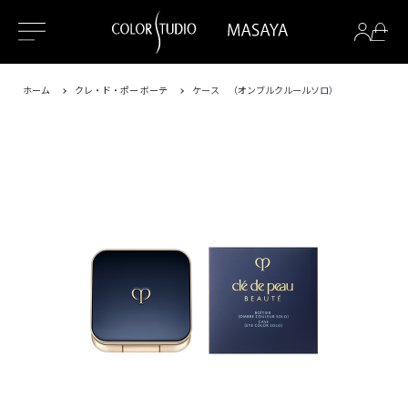
ホーム
クレ・ド・ポー ボーテ
ケース （オンブルクルールソロ）