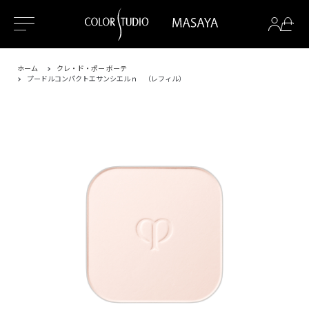
ホーム
クレ・ド・ポー ボーテ
プードルコンパクトエサンシエルｎ （レフィル）