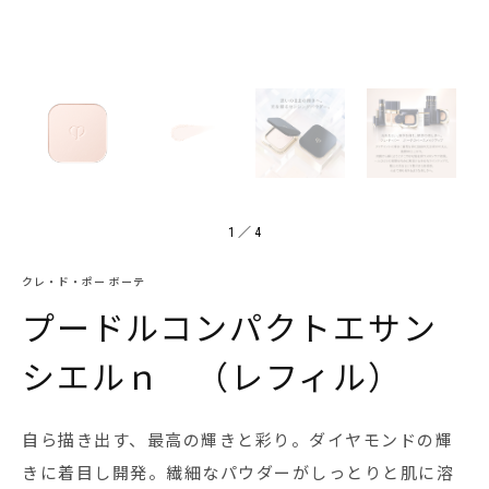
1
／
4
クレ・ド・ポー ボーテ
プードルコンパクトエサン
シエルｎ （レフィル）
自ら描き出す、最高の輝きと彩り。ダイヤモンドの輝
きに着目し開発。繊細なパウダーがしっとりと肌に溶