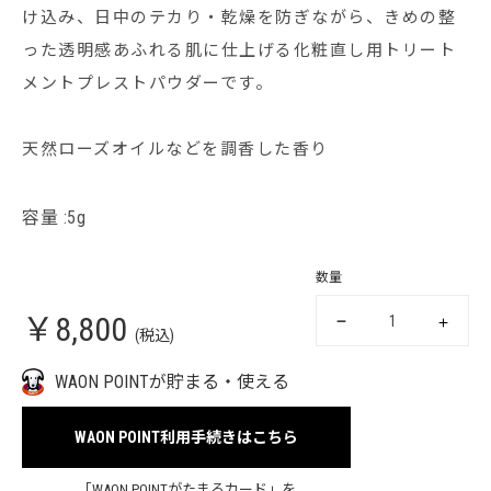
け込み、日中のテカり・乾燥を防ぎながら、きめの整
った透明感あふれる肌に仕上げる化粧直し用トリート
メントプレストパウダーです。
天然ローズオイルなどを調香した香り
容量 :5g
数量
￥8,800
(税込)
WAON POINTが貯まる・使える
WAON POINT利用手続きはこちら
「WAON POINTがたまるカード」を