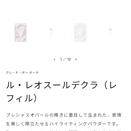
<
>
1
／
12
クレ・ド・ポー ボーテ
ル・レオスールデクラ（レ
フィル）
プレシャスオパールの輝きに着目して生まれた、表情
を美しく際立たせるハイライティングパウダーです。