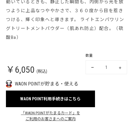
動いているときも、静止した瞬間も、内側から光を放
つように上品なつややかさで、３６０度から目を惹き
つける、輝く印象へと導きます。 ライトエンパワリン
グトリートメントパウダー（肌あれ防止）配合。（硫
酸Ba）
数量
￥6,050
(税込)
WAON POINTが貯まる・使える
WAON POINT利用手続きはこちら
「WAON POINTがたまるカード」を
ご利用のお客さまへのご案内