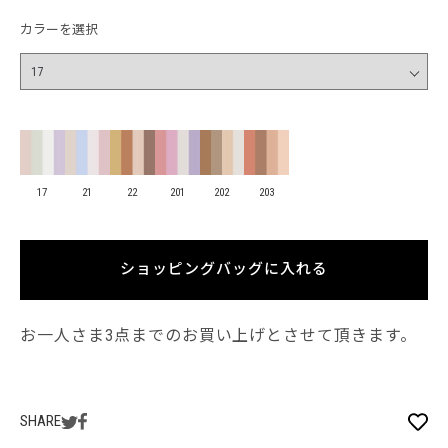
カラーを選択
17
21
22
201
202
203
ショッピングバッグに入れる
お一人さま3点までのお買い上げとさせて頂きます。
SHARE