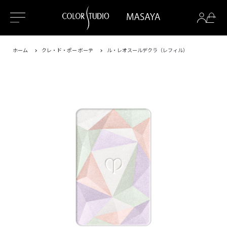
ホーム
クレ・ド・ポー ボーテ
ル・レオスールデクラ（レフィル）