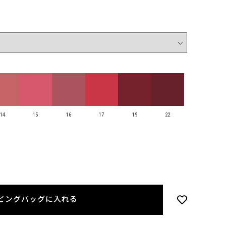
14
15
16
17
19
22
ピングバッグに入れる