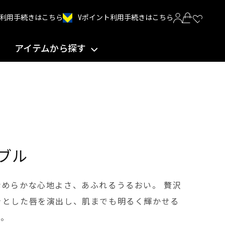
Vポイント利用手続きはこちら
INT利用手続きはこちら
アイテムから探す
ブル
めらかな心地よさ、あふれるうるおい。 贅沢
きとした唇を演出し、肌までも明るく輝かせる
す。