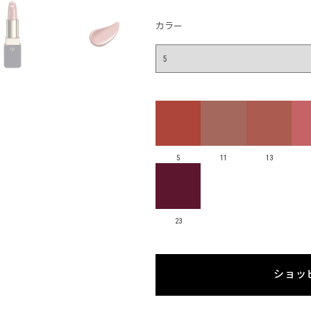
カラー
5
11
13
23
ショッ