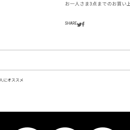
お一人さま3点までのお買い
SHARE
人にオススメ