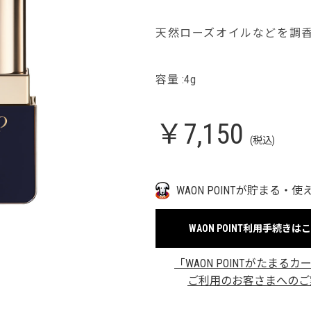
天然ローズオイルなどを調
容量 :4g
￥7,150
(税込)
WAON POINTが貯まる・使
WAON POINT利用手続きは
「WAON POINTがたまるカ
ご利用のお客さまへのご