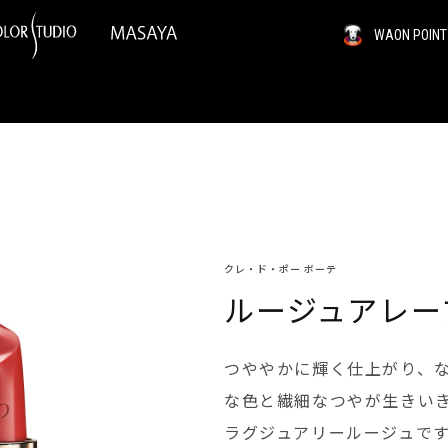
WAON PO
クレ・ド・ポー ボーテ
ルージュアレー
つややかに輝く仕上がり、な
な色と繊細なつやが生きい
ラグジュアリールージュで