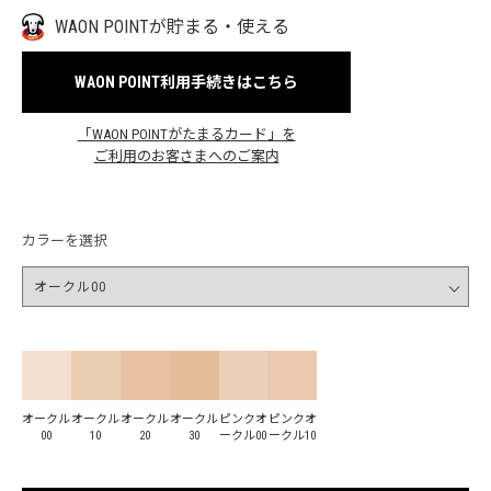
WAON POINTが貯まる・使える
WAON POINT利用手続きはこちら
「WAON POINTがたまるカード」を
ご利用のお客さまへのご案内
カラーを選択
オークル
オークル
オークル
オークル
ピンクオ
ピンクオ
00
10
20
30
ークル00
ークル10