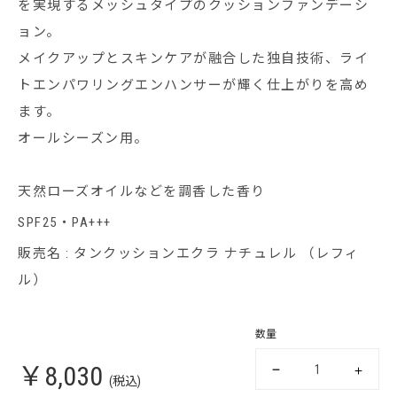
を実現するメッシュタイプのクッションファンデーシ
ョン。
メイクアップとスキンケアが融合した独自技術、ライ
トエンパワリングエンハンサーが輝く仕上がりを高め
ます。
オールシーズン用。
天然ローズオイルなどを調香した香り
SPF25・PA+++
販売名 : タンクッションエクラ ナチュレル （レフィ
ル）
数量
￥8,030
(税込)