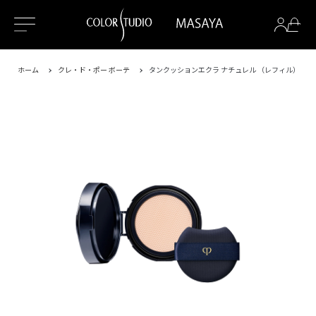
ホーム
クレ・ド・ポー ボーテ
タンクッションエクラ ナチュレル （レフィル）