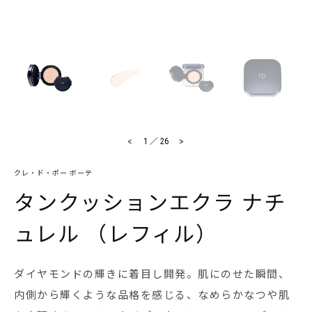
<
>
1
／
26
クレ・ド・ポー ボーテ
タンクッションエクラ ナチ
ュレル （レフィル）
ダイヤモンドの輝きに着目し開発。肌にのせた瞬間、
内側から輝くような品格を感じる、なめらかなつや肌